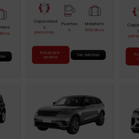
Capacidad
Puertas
Maletero
Capa
etero
9
4
1000 litros
personas
litros
pers
Hacer pre-
Ha
Ver detalles
lles
reserva