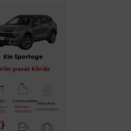
Kia Sportage
oche grande híbrido
tor
Combustible
Marchas
 cc –
Híbrido-
Automático
 CV
Gasolina