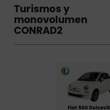
Turismos y
monovolumen
CONRAD2
Fiat 500 Dolcevi