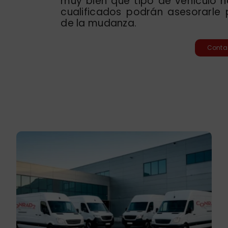
muy bien qué tipo de vehículo ne
cualificados podrán asesorarle 
de la mudanza.
Conta