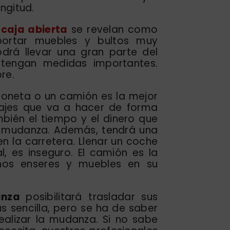
ngitud.
caja abierta
se revelan como
portar muebles y bultos muy
odrá llevar una gran parte del
 tengan medidas importantes.
re.
oneta o un camión es la mejor
iajes que va a hacer de forma
mbién el tiempo y el dinero que
la mudanza. Además, tendrá una
n la carretera. Llenar un coche
l, es inseguro. El camión es la
chos enseres y muebles en su
danza
posibilitará trasladar sus
sencilla, pero se ha de saber
alizar la mudanza. Si no sabe