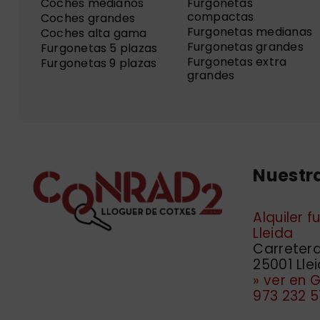
Coches medianos
Furgonetas
compactas
Coches grandes
Furgonetas medianas
Coches alta gama
Furgonetas grandes
Furgonetas 5 plazas
Furgonetas extra
Furgonetas 9 plazas
grandes
Nuestra
Alquiler 
Lleida
Carretera 
25001 Lle
» ver en
973 232 5