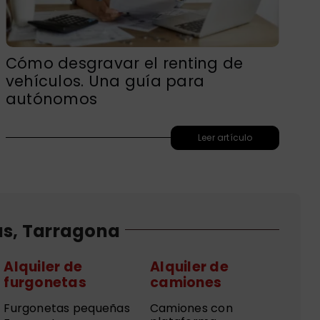
Cómo desgravar el renting de
vehículos. Una guía para
autónomos
Leer artículo
us, Tarragona
Alquiler de
Alquiler de
furgonetas
camiones
Furgonetas pequeñas
Camiones con