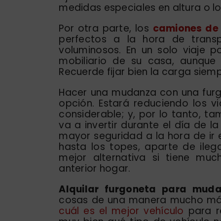
medidas especiales en altura o lo
Por otra parte, los
camiones de 
perfectos a la hora de trans
voluminosos. En un solo viaje p
mobiliario de su casa, aunque
Recuerde fijar bien la carga siemp
Hacer una mudanza con una furg
opción. Estará reduciendo los v
considerable; y, por lo tanto, ta
va a invertir durante el día de 
mayor seguridad a la hora de ir e
hasta los topes, aparte de ilega
mejor alternativa si tiene mu
anterior hogar.
Alquilar furgoneta para mu
cosas de una manera mucho más 
cuál es el mejor vehículo
para re