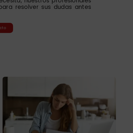
cesita, nuestros profesionales
para resolver sus dudas antes
cto