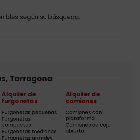
onibles según su búsqueda.
us, Tarragona
Alquiler de
Alquiler de
furgonetas
camiones
Furgonetas pequeñas
Camiones con
plataforma
Furgonetas
compactas
Camiones de caja
abierta
Furgonetas medianas
Furgonetas grandes