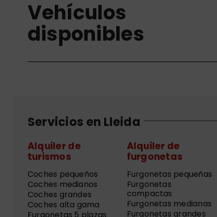
Vehículos
disponibles
Servicios en Lleida
Alquiler de
Alquiler de
turismos
furgonetas
Coches pequeños
Furgonetas pequeñas
Coches medianos
Furgonetas
compactas
Coches grandes
Furgonetas medianas
Coches alta gama
Furgonetas grandes
Furgonetas 5 plazas