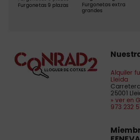
Furgonetas extra
Furgonetas 9 plazas
grandes
Nuestra
Alquiler 
Lleida
Carretera 
25001 Lle
» ver en
973 232 5
Miembr
FENEVA