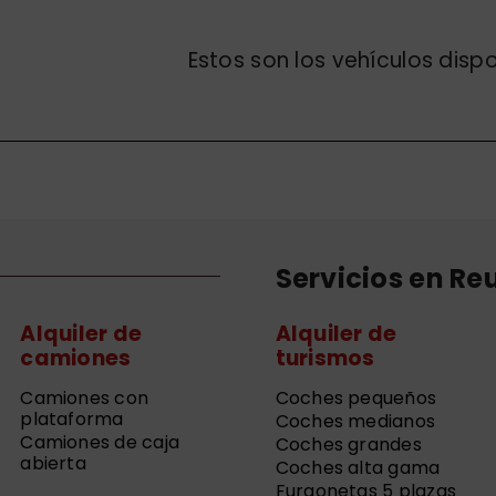
Estos son los vehículos disp
Servicios en Re
Alquiler de
Alquiler de
camiones
turismos
Camiones con
Coches pequeños
plataforma
Coches medianos
Camiones de caja
Coches grandes
abierta
Coches alta gama
Furgonetas 5 plazas