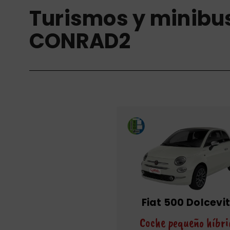
Turismos y minibu
CONRAD2
Fiat 500 Dolcevi
Coche pequeño híbri