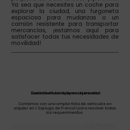
Ya sea que necesites un coche para
explorar la ciudad, una furgoneta
espaciosa para mudanzas o un
camión resistente para transportar
mercancías, ¡estamos aquí para
satisfacer todas tus necesidades de
movilidad!
Diversidad de vehículos en alquiler para cualquier necesidad
Contamos con una amplia flota de vehículos en
alquiler en L´Espluga de Francolí para resolver todas
los requerimientos.