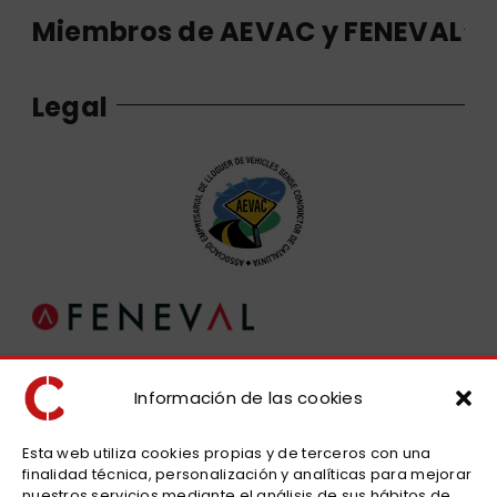
Miembros de AEVAC y FENEVAL
Legal
Aviso legal
Política de privacidad
Información de las cookies
Cookies
Diseño web: qualitystudio
Esta web utiliza cookies propias y de terceros con una
finalidad técnica, personalización y analíticas para mejorar
nuestros servicios mediante el análisis de sus hábitos de