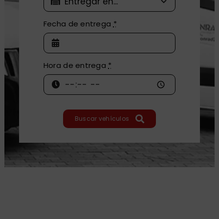
Fecha de entrega
*
Hora de entrega
*
Buscar vehículos