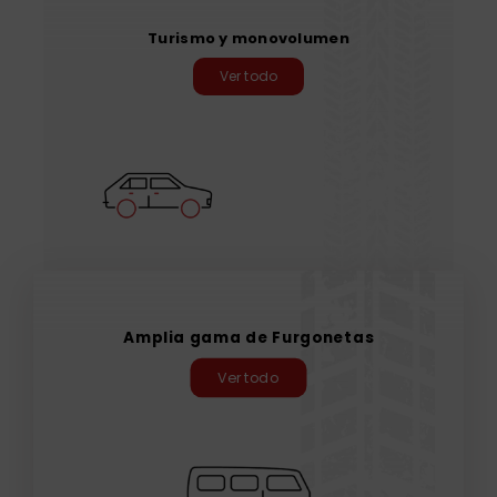
Turismo y monovolumen
Ver todo
Amplia gama de Furgonetas
Ver todo