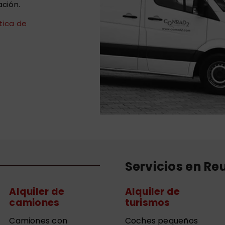
ción.
ítica de
Servicios en Re
Alquiler de
Alquiler de
camiones
turismos
Camiones con
Coches pequeños