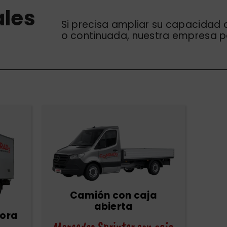
ales
Si precisa ampliar su capacidad 
o continuada, nuestra empresa pa
Camión con caja
abierta
dora
Mercedes Sprinter con caja