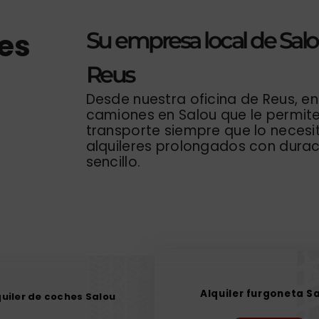
es
Su empresa local de Salou
Reus
Desde nuestra oficina de Reus, en
camiones en Salou que le permit
transporte siempre que lo necesit
alquileres prolongados con durac
sencillo.
Alquiler furgoneta S
quiler de coches Salou