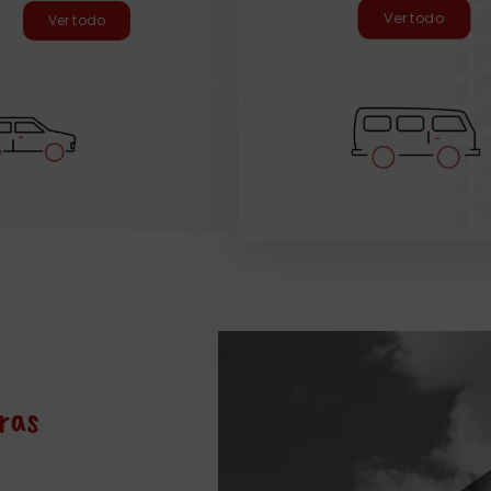
Ver todo
Ver todo
ras