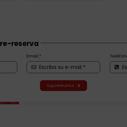
re-reserva
Email
*
Teléfo
Siguiente paso