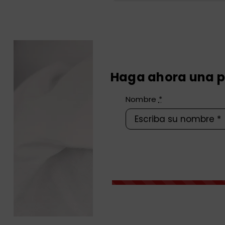
Haga ahora una p
Nombre
*