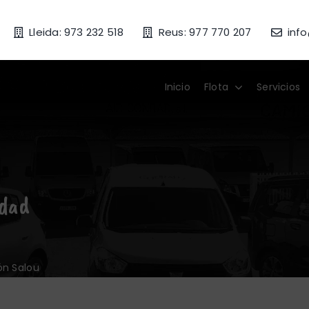
Lleida: 973 232 518
Reus: 977 770 207
inf
Inicio
Flota
Servicios
idad
ón Salou