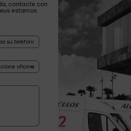
ada, contacte con
 Reus estamos