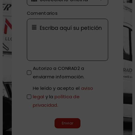
Comentarios
Autorizo a CONRAD2 a
enviarme información.
He leído y acepto el
aviso
legal
y la
política de
privacidad
.
Enviar