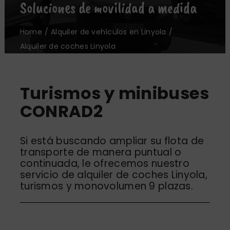
Soluciones de movilidad a medida
Oficinas
Home
Alquiler de vehículos en Linyola
Nosotros
Alquiler de coches Linyola
Noticias
Turismos y minibuses
Contacto
CONRAD2
Si está buscando ampliar su flota de
transporte de manera puntual o
continuada, le ofrecemos nuestro
servicio de alquiler de coches Linyola,
turismos y monovolumen 9 plazas.