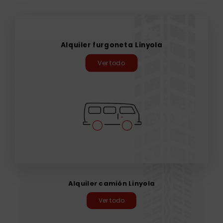
Alquiler furgoneta Linyola
Ver todo
Alquiler camión Linyola
Ver todo