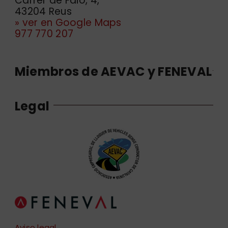
Carrer de Faió, 4,
43204 Reus
» ver en Google Maps
977 770 207
Miembros de AEVAC y FENEVAL
Legal
Aviso legal