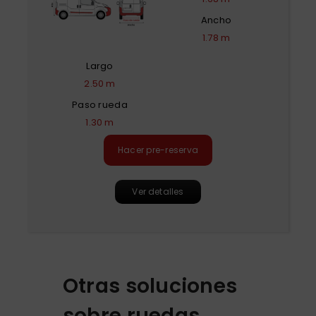
Ancho
1.78 m
Largo
2.50 m
Paso rueda
1.30 m
Hacer pre-reserva
Ver detalles
Otras soluciones
sobre ruedas