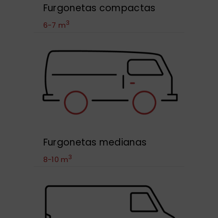
Furgonetas compactas
3
6-7 m
Furgonetas medianas
3
8-10 m