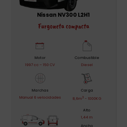
Nissan NV300 L2H1
Furgoneta compacta
Motor
Combustible
1997 cc – 150 CV
Diesel
Marchas
Carga
Manual 6 velocidades
3
8,6m
- 1000KG
Alto
1,44 m
Ancho