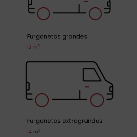
Furgonetas grandes
3
12 m
Furgonetas extragrandes
3
14 m