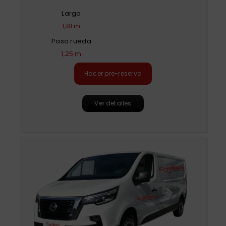
Largo
1,81 m
Paso rueda
1,25 m
Hacer pre-reserva
Ver detalles