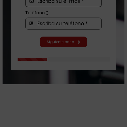
Teléfono
*
Siguiente paso