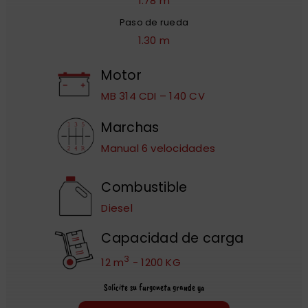
1.78 m
Paso de rueda
1.30 m
Motor
MB 314 CDI – 140 CV
Marchas
Manual 6 velocidades
Combustible
Diesel
Capacidad de carga
3
12 m
- 1200 KG
Solicite su furgoneta grande ya