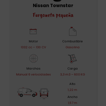
Nissan Townstar
Furgoneta pequeña
Motor
Combustible
1332 cc – 130 CV
Gasolina
Marchas
Carga
Manual 6 velocidades
3,3 m3 – 600 KG
Alto
1,22 m
Ancho
1,57 m