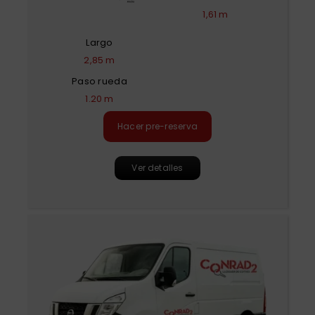
1,61 m
Largo
2,85 m
Paso rueda
1.20 m
Hacer pre-reserva
Ver detalles