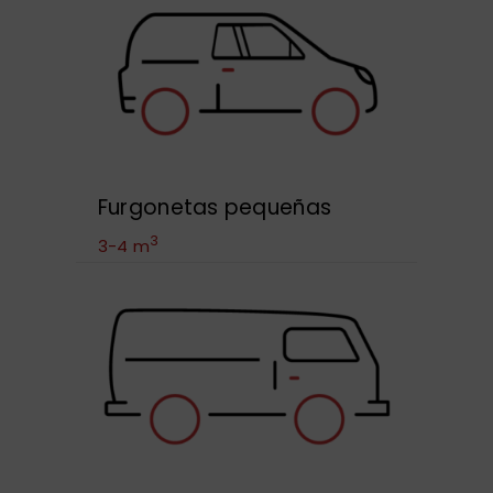
Furgonetas pequeñas
3
3-4 m