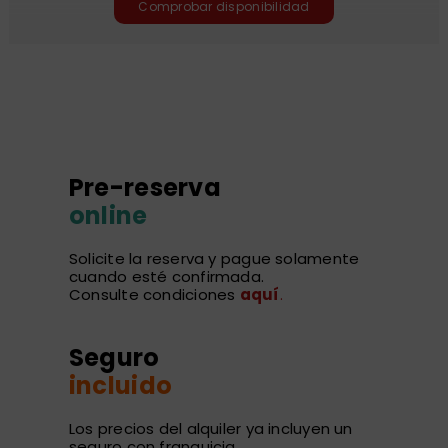
Comprobar disponibilidad
Pre-reserva
online
Solicite la reserva y pague solamente
cuando esté confirmada.
Consulte condiciones
aquí
.
Seguro
incluido
Los precios del alquiler ya incluyen un
seguro con franquicia.