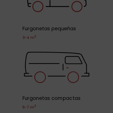
Furgonetas pequeñas
3
3-4 m
Furgonetas compactas
3
6-7 m