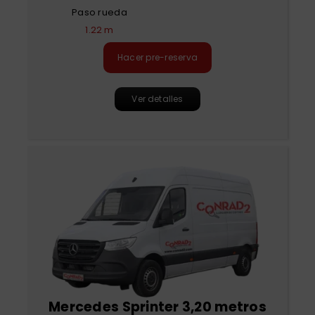
Paso rueda
1.22 m
Hacer pre-reserva
Ver detalles
Mercedes Sprinter 3,20 metros