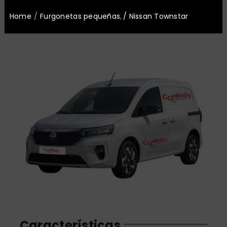
Oficinas
Home
Furgonetas pequeñas
Nissan Townstar
Nosotros
Noticias
Contacto
Características