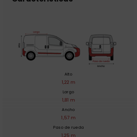
Alto
1,22 m
Largo
1,81 m
Ancho
1,57 m
Paso de rueda
1,25 m