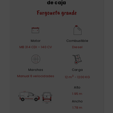
de caja
Furgoneta grande
Motor
Combustible
MB 314 CDI – 140 CV
Diesel
Marchas
Carga
Manual 6 velocidades
3
12 m
- 1200 KG
Alto
1.95 m
Ancho
1.78 m