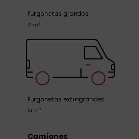
Furgonetas grandes
3
12 m
Furgonetas extragrandes
3
14 m
Camiones