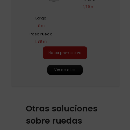
1,75 m
Largo
3 m
Paso rueda
1,38 m
Hacer pre-reserva
Ver detalles
Otras soluciones
sobre ruedas