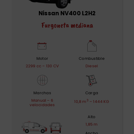
Nissan NV400 L2H2
Furgoneta mediana
Motor
Combustible
2299 cc – 130 CV
Diesel
Marchas
Carga
Manual – 6
3
10,8 m
– 1444 KG
velocidades
Alto
1,85 m
Ancho