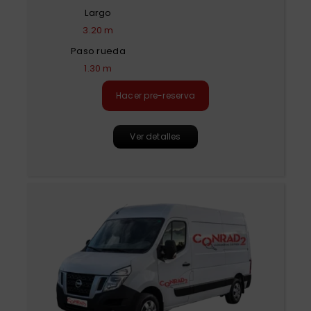
Largo
3.20 m
Paso rueda
1.30 m
Hacer pre-reserva
Ver detalles