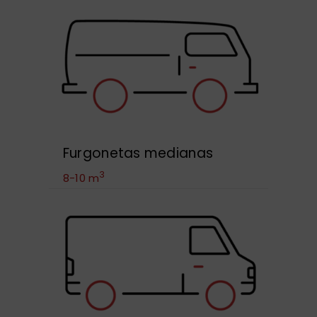
Furgonetas medianas
3
8-10 m