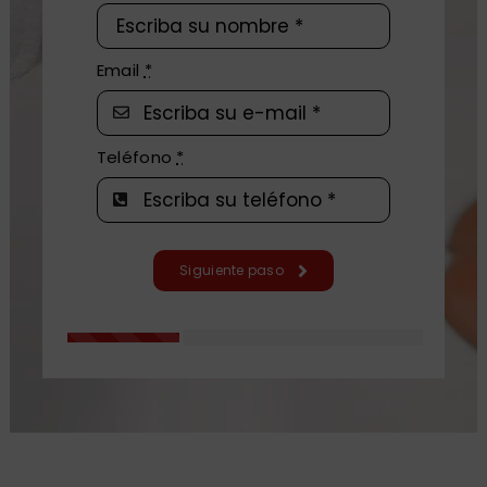
Email
*
Teléfono
*
Siguiente paso