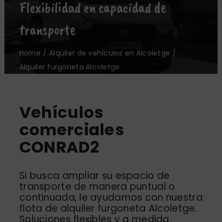
Flexibilidad en capacidad de
Oficinas
transporte
Nosotros
Home
Alquiler de vehículos en Alcoletge
Alquiler furgoneta Alcoletge
Noticias
Contacto
Vehículos
comerciales
CONRAD2
Si busca ampliar su espacio de
transporte de manera puntual o
continuada, le ayudamos con nuestra
flota de alquiler furgoneta Alcoletge.
Soluciones flexibles y a medida.