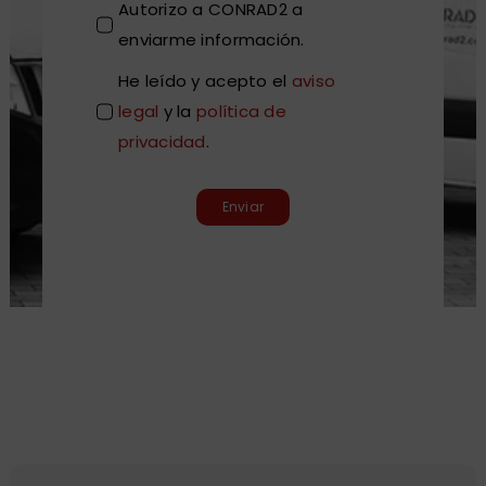
Autorizo a CONRAD2 a
enviarme información.
He leído y acepto el
aviso
legal
y la
política de
privacidad
.
Enviar