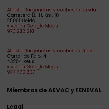
Alquiler furgonetas y coches en Lleida
Carretera LL-11, Km. 10
25001 Lleida
» ver en Google Maps
973 232 518
Alquiler furgonetas y coches en Reus
Carrer de Faió, 4,
43204 Reus
» ver en Google Maps
977 770 207
Miembros de AEVAC y FENEVAL
Legal