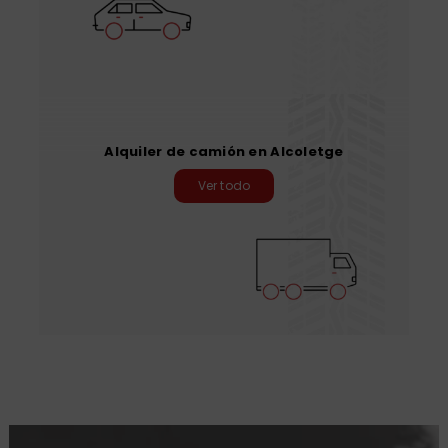
Alquiler de camión en Alcoletge
Ver todo